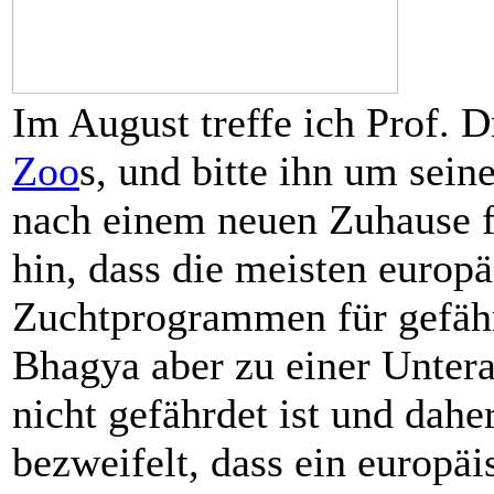
Im August treffe ich Prof. 
Zoo
s, und bitte ihn um sein
nach einem neuen Zuhause f
hin, dass die meisten europ
Zuchtprogrammen für gefähr
Bhagya aber zu einer Untera
nicht gefährdet ist und dahe
bezweifelt, dass ein europäi