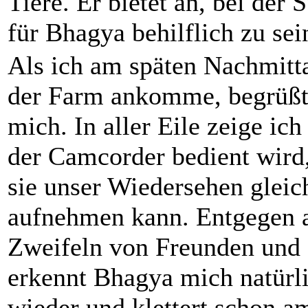
Tiere. Er bietet an, bei de
für Bhagya behilflich zu sei
Als ich am späten Nachmitt
der Farm ankomme, begrüß
mich. In aller Eile zeige ich
der Camcorder bedient wird
sie unser Wiedersehen gleic
aufnehmen kann. Entgegen a
Zweifeln von Freunden und 
erkennt Bhagya mich natürl
wieder und klettert schon a