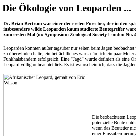
Die Ökologie von Leoparden ...
Dr. Brian Bertram war einer der ersten Forscher, der in den sp
insbesonders wilde Leoparden kaum studierte Beutegreifer ware
zum ersten Mal
(in: Symposium Zoological Society London No. 
Leoparden konnten außer tagsüber nur selten beim Jagen beobachtet
zu überwinden hatte, ein beträchtliches war - nämlich ein paar Met
Funkhalsbändern erfolgreich. Eine "Jagd" wurde definiert als eine O
Leopard völlig unbeachtet ließ. Es ist wahrscheinlich, dass die Jagde
Die beobachteten Leop
potenzielle Beute entd
wenn das Beutetier nic
einer Flussüberquerung