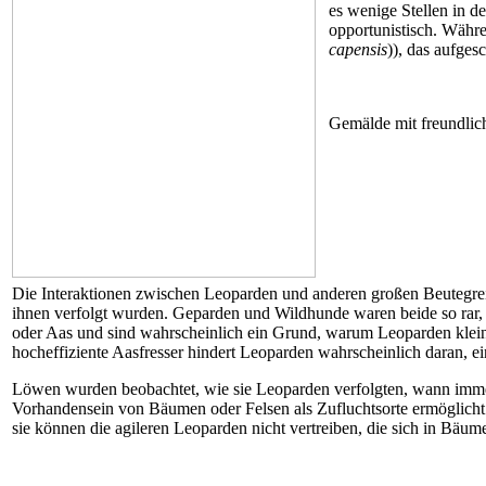
es wenige Stellen in d
opportunistisch. Währe
capensis
)), das aufges
Gemälde mit freundli
Die Interaktionen zwischen Leoparden und anderen großen Beutegrei
ihnen verfolgt wurden. Geparden und Wildhunde waren beide so rar,
oder Aas und sind wahrscheinlich ein Grund, warum Leoparden klein
hocheffiziente Aasfresser hindert Leoparden wahrscheinlich daran, ei
Löwen wurden beobachtet, wie sie Leoparden verfolgten, wann immer 
Vorhandensein von Bäumen oder Felsen als Zufluchtsorte ermöglicht 
sie können die agileren Leoparden nicht vertreiben, die sich in Bäum