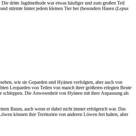
. Die dritte Jagdmethode war etwas häufiger und zum großen Teil
und stürmte hinter jedem kleinen Tier her (besonders Hasen (
Lepus
esehen, wie sie Geparden und Hyänen verfolgten, aber auch von
ubten Leoparden von Teilen von manch ihrer größeren erlegten Beute
me schleppen. Die Anwesenheit von Hyänen mit ihrer Anpassung als
 einen Baum, auch wenn er dabei nicht immer erfolgreich war. Das
Löwen können ihre Territorien von anderen Löwen frei halten, aber